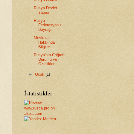
Rusya Devlet
Yapısı
Rusya
Federasyonu
Bayrağı
Moskova
Hakkında
Bilgiler
Rusya'nın Coğrafi
Durumu ve
Özellikleri
►
Ocak
(1)
İstatistikler